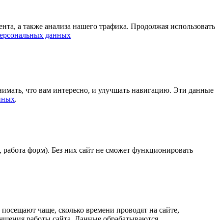
нта, а также анализа нашего трафика. Продолжая использовать
персональных данных
нимать, что вам интересно, и улучшать навигацию. Эти данные
нных
.
 работа форм). Без них сайт не сможет функционировать
посещают чаще, сколько времени проводят на сайте,
учшения работы сайта. Данные обрабатываются