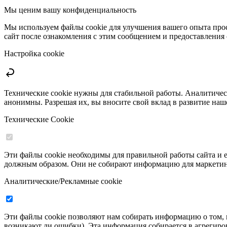
Мы ценим вашу конфиденциальность
Мы используем файлы cookie для улучшения вашего опыта прос
сайт после ознакомления с этим сообщением и предоставления 
Настройка cookie
Технические cookie нужны для стабильной работы. Аналитическ
анонимны. Разрешая их, вы вносите свой вклад в развитие наш
Технические Cookie
Эти файлы cookie необходимы для правильной работы сайта и е
должным образом. Они не собирают информацию для маркетинга
Аналитические/Рекламные cookie
Эти файлы cookie позволяют нам собирать информацию о том, 
возникают ли ошибки). Эта информация собирается в агрегиро