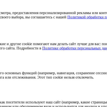
мотра, предоставления персонализированной рекламы или конте
своего выбора, вы соглашаетесь с нашей
Политикой обработки 
ие и другие cookie помогают нам делать сайт лучше для вас: по
его сайта. Подробности в
Политике обработки персональных да
го основных функций (например, навигация, сохранение сессии,
 или отслеживания. Этот тип cookie нельзя отключить.
как посетители используют наш сайт (например, какие страницы 
ванном или обезличенном виде и используется для анализа и ул