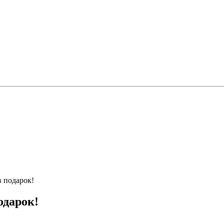
в подарок!
одарок!