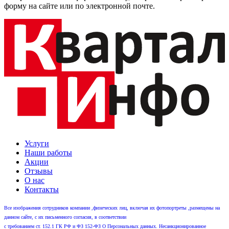
форму на сайте или по электронной почте.
Услуги
Наши работы
Акции
Отзывы
О нас
Контакты
Все изображения сотрудников компании ,физических лиц, включая их фотопортреты ,размещены на
данном сайте, с их письменного согласия, в соответствии
с требованием ст. 152.1 ГК РФ и ФЗ 152-ФЗ О Персональных данных. Несанкционированное