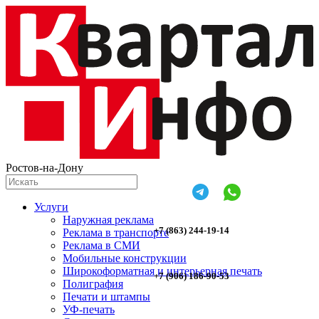
Ростов-на-Дону
Услуги
Наружная реклама
+7 (863) 244-19-14
Реклама в транспорте
Реклама в СМИ
Мобильные конструкции
Широкоформатная и интерьерная печать
+7 (906) 186-90-53
Полиграфия
Печати и штампы
УФ-печать